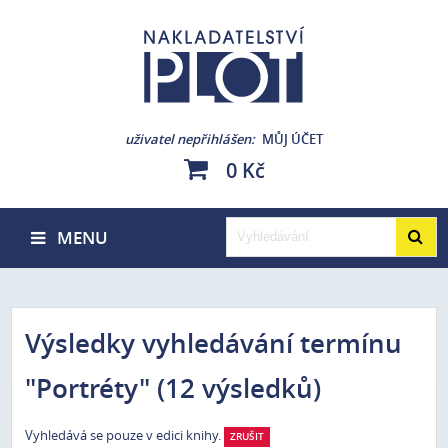
uživatel nepřihlášen
MŮJ ÚČET
0 Kč
MENU
Výsledky vyhledávání termínu
"Portréty" (12 výsledků)
Vyhledává se pouze v edici knihy.
ZRUŠIT