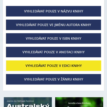
VYHLEDÁVAT POUZE V NÁZVU KNIHY
VYHLEDÁVAT POUZE VE JMÉNU AUTORA KNIHY
VYHLEDÁVAT POUZE V ISBN KNIHY
VYHLEDÁVAT POUZE V ANOTACI KNIHY
VYHLEDÁVAT POUZE V EDICI KNIHY
VYHLEDÁVAT POUZE V ŽÁNRU KNIHY