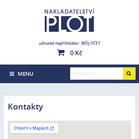
uživatel nepřihlášen
MŮJ ÚČET
0 Kč
MENU
Kontakty