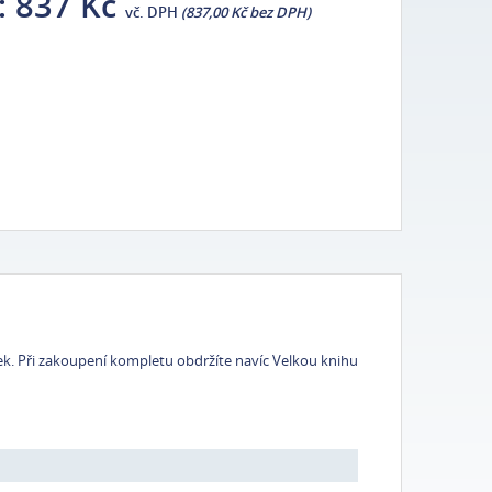
:
837 Kč
vč. DPH
(837,00 Kč bez DPH)
nek. Při zakoupení kompletu obdržíte navíc Velkou knihu