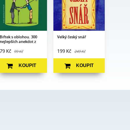
Obrazová
Ilustrace Adam
Vazba:
V8 (pevná)
část:
Lesikar
Obrazová
N/A
Datum
část:
16. 6. 2021
vydání:
Datum
16. 10. 2014
vydání:
Biftek s oblohou. 300
Velký český snář
nejlepších anekdot z
Velké Británie
79 Kč
199 Kč
99 Kč
249 Kč
KOUPIT
KOUPIT