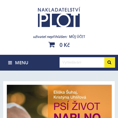
uživatel nepřihlášen
MŮJ ÚČET
0 Kč
MENU