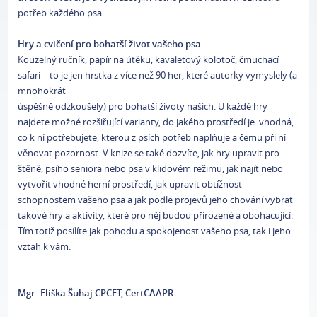
potřeb každého psa.
Hry a cvičení pro bohatší život vašeho psa
Kouzelný ručník, papír na útěku, kavaletový kolotoč, čmuchací
safari – to je jen hrstka z více než 90 her, které autorky vymyslely (a
mnohokrát
úspěšně odzkoušely) pro bohatší životy našich. U každé hry
najdete možné rozšiřující varianty, do jakého prostředí je vhodná,
co k ní potřebujete, kterou z psích potřeb naplňuje a čemu při ní
věnovat pozornost. V knize se také dozvíte, jak hry upravit pro
štěně, psího seniora nebo psa v klidovém režimu, jak najít nebo
vytvořit vhodné herní prostředí, jak upravit obtížnost
schopnostem vašeho psa a jak podle projevů jeho chování vybrat
takové hry a aktivity, které pro něj budou přirozené a obohacující.
Tím totiž posílíte jak pohodu a spokojenost vašeho psa, tak i jeho
vztah k vám.
Mgr. Eliška Šuhaj CPCFT, CertCAAPR