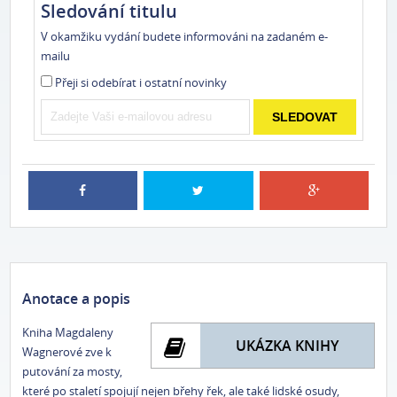
Sledování titulu
V okamžiku vydání budete informováni na zadaném e-
mailu
Přeji si odebírat i ostatní novinky
SLEDOVAT
Anotace a popis
Kniha Magdaleny
UKÁZKA KNIHY
Wagnerové zve k
putování za mosty,
které po staletí spojují nejen břehy řek, ale také lidské osudy,