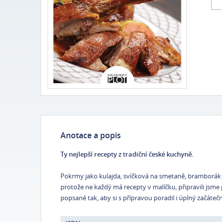
Anotace a popis
Ty nejlepší recepty z tradiční české kuchyně.
Pokrmy jako kulajda, svíčková na smetaně, bramborák ne
protože ne každý má recepty v malíčku, připravili jsme 
popsané tak, aby si s přípravou poradil i úplný začátečn