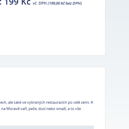
:
199 Kč
vč. DPH
(199,00 Kč bez DPH)
ch, ale také ve vybraných restauracích po celé zemi. A
 na Moravě vaří, peče, dusí nebo smaží, a to vše