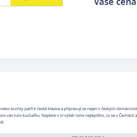
Vaše cena
bo buchty patří k české klasice a připravují se nejen v českých domácnoste
pro vás tuto kuchařku. Najdete v ní výběr toho nejlepšího, co se v Čechách a
ík.