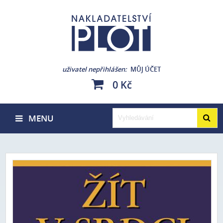
uživatel nepřihlášen
MŮJ ÚČET
0 Kč
MENU