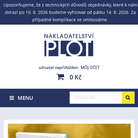
Upozorňujeme, že z technických důvodů objednávky, které k nám
dorazí po 10. 8. 2026 budeme vyřizovat od pátku 14. 8. 2026. Za
případné komplikace se omlouváme.
uživatel nepřihlášen
MŮJ ÚČET
0 Kč
MENU