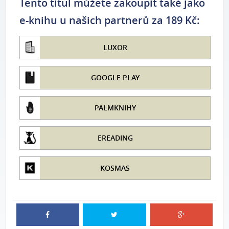
Tento titul můžete zakoupit také jako
e-knihu u našich partnerů za 189 Kč:
LUXOR
GOOGLE PLAY
PALMKNIHY
EREADING
KOSMAS