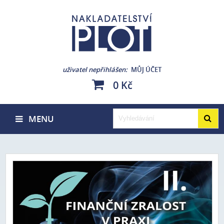
uživatel nepřihlášen
MŮJ ÚČET
0 Kč
MENU