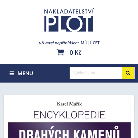
uživatel nepřihlášen
MŮJ ÚČET
0 Kč
MENU