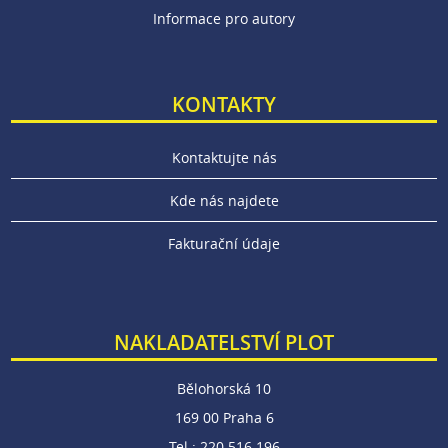
Informace pro autory
KONTAKTY
Kontaktujte nás
Kde nás najdete
Fakturační údaje
NAKLADATELSTVÍ PLOT
Bělohorská 10
169 00 Praha 6
Tel.: 220 516 196