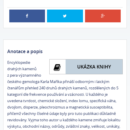
Anotace a popis
Encyklopedie
UKÁZKA KNIHY
drahých kamenů
z pera významného
českého gemologa Karla Maříka přináší odborným i laickým
čtenářům přehled 240 druhů drahých kamenů, rozdělených do 5
kategorií dle frekvence používání a vzácnosti. U každého je
uvedena tvrdost, chemické složení, index lomu, specifická váha,
dvojlom, disperze, pleochroizmus a magnetická susceptibilita,
přičemž všechny číselné údaje byly pro tuto publikaci důkladně
revidovány. Vyjma toho autor u každého kamene zmiňuje lokalitu
výskytu, obchodní názvy, odrůdy, zvláštní znaky, velikost, unikáty,