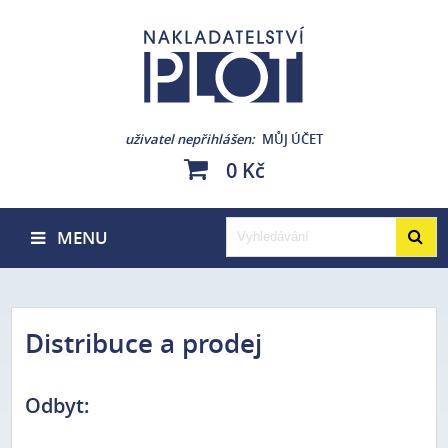
uživatel nepřihlášen
MŮJ ÚČET
0 Kč
MENU
Distribuce a prodej
Odbyt: